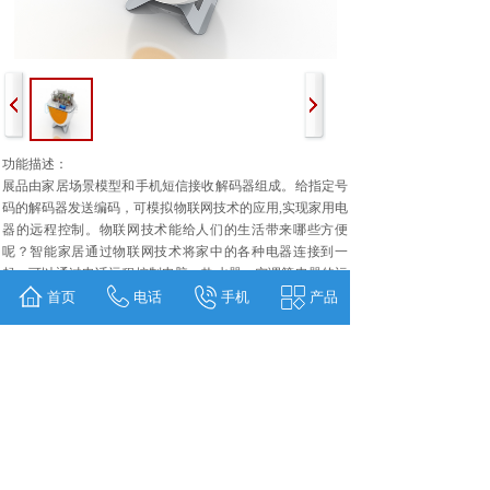
功能描述：
展品由家居场景模型和手机短信接收解码器组成。给指定号
码的解码器发送编码，可模拟物联网技术的应用,实现家用电
器的远程控制。物联网技术能给人们的生活带来哪些方便
呢？智能家居通过物联网技术将家中的各种电器连接到一
起，可以通过电话远程控制电脑、热水器、空调等电器的运
转，为生活创造一个智能、高效、舒适和便利的家居环境。
首页
电话
手机
产品
操作说明：
拿出自己的手机，编辑相应的指令发送至18516114990，控
制展台上的家电设备。（如：发送“1”至18516114990，可打
开电脑；发送“01”至18516114990，可关闭电脑）。
上一个：
无
下一个：
未来生活