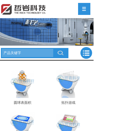
圆球表面积
拓扑游戏