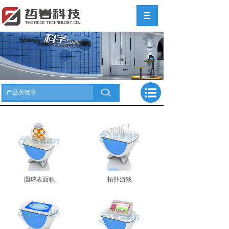
圆球表面积
拓扑游戏